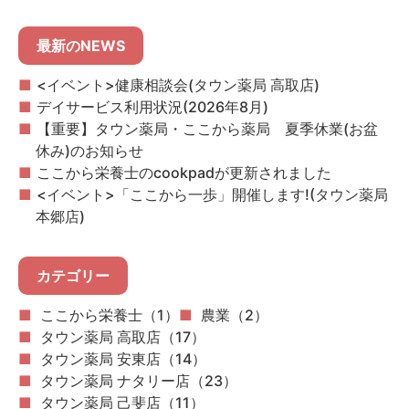
最新のNEWS
<イベント>健康相談会(タウン薬局 高取店)
デイサービス利用状況(2026年8月)
【重要】タウン薬局・ここから薬局 夏季休業(お盆
休み)のお知らせ
ここから栄養士のcookpadが更新されました
<イベント>「ここから一歩」開催します!(タウン薬局
本郷店)
カテゴリー
ここから栄養士（1）
農業（2）
タウン薬局 高取店（17）
タウン薬局 安東店（14）
タウン薬局 ナタリー店（23）
タウン薬局 己斐店（11）