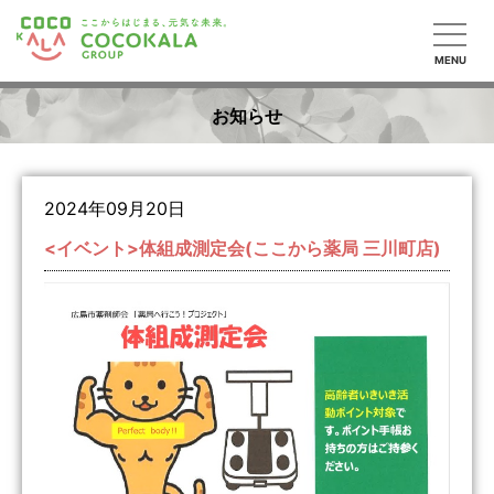
MENU
お知らせ
2024年09月20日
<イベント>体組成測定会(ここから薬局 三川町店)