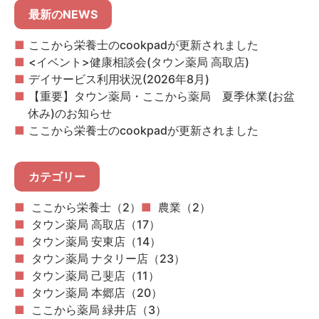
最新のNEWS
ここから栄養士のcookpadが更新されました
<イベント>健康相談会(タウン薬局 高取店)
デイサービス利用状況(2026年8月)
【重要】タウン薬局・ここから薬局 夏季休業(お盆
休み)のお知らせ
ここから栄養士のcookpadが更新されました
カテゴリー
ここから栄養士（2）
農業（2）
タウン薬局 高取店（17）
タウン薬局 安東店（14）
タウン薬局 ナタリー店（23）
タウン薬局 己斐店（11）
タウン薬局 本郷店（20）
ここから薬局 緑井店（3）