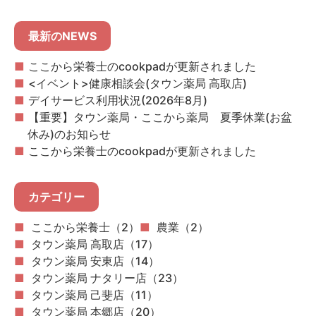
最新のNEWS
ここから栄養士のcookpadが更新されました
<イベント>健康相談会(タウン薬局 高取店)
デイサービス利用状況(2026年8月)
【重要】タウン薬局・ここから薬局 夏季休業(お盆
休み)のお知らせ
ここから栄養士のcookpadが更新されました
カテゴリー
ここから栄養士（2）
農業（2）
タウン薬局 高取店（17）
タウン薬局 安東店（14）
タウン薬局 ナタリー店（23）
タウン薬局 己斐店（11）
タウン薬局 本郷店（20）