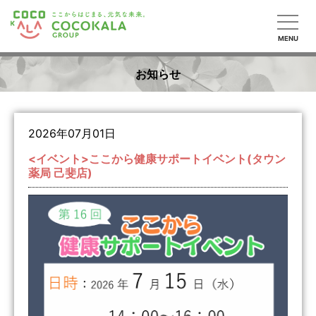
MENU
お知らせ
2026年07月01日
<イベント>ここから健康サポートイベント(タウン
薬局 己斐店)