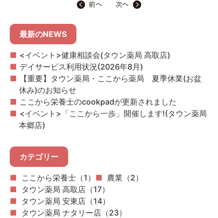
最新のNEWS
<イベント>健康相談会(タウン薬局 高取店)
デイサービス利用状況(2026年8月)
【重要】タウン薬局・ここから薬局 夏季休業(お盆
休み)のお知らせ
ここから栄養士のcookpadが更新されました
<イベント>「ここから一歩」開催します!(タウン薬局
本郷店)
カテゴリー
ここから栄養士（1）
農業（2）
タウン薬局 高取店（17）
タウン薬局 安東店（14）
タウン薬局 ナタリー店（23）