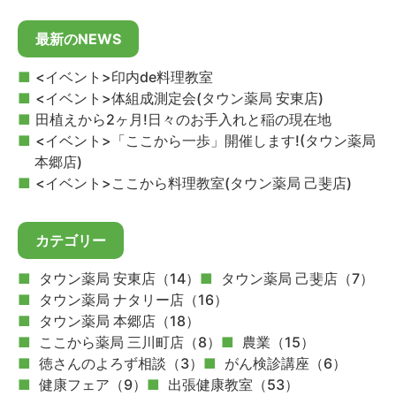
最新のNEWS
<イベント>印内de料理教室
<イベント>体組成測定会(タウン薬局 安東店)
田植えから2ヶ月!日々のお手入れと稲の現在地
<イベント>「ここから一歩」開催します!(タウン薬局
本郷店)
<イベント>ここから料理教室(タウン薬局 己斐店)
カテゴリー
タウン薬局 安東店（14）
タウン薬局 己斐店（7）
タウン薬局 ナタリー店（16）
タウン薬局 本郷店（18）
ここから薬局 三川町店（8）
農業（15）
徳さんのよろず相談（3）
がん検診講座（6）
健康フェア（9）
出張健康教室（53）