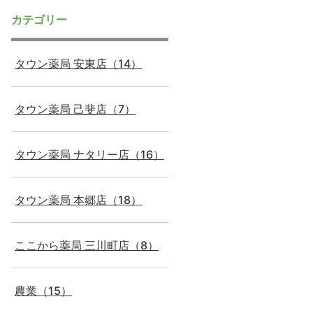
カテゴリー
タウン薬局 安東店（14）
タウン薬局 己斐店（7）
タウン薬局 ナタリー店（16）
タウン薬局 本郷店（18）
ここから薬局 三川町店（8）
農業（15）