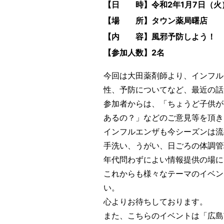
【日 時】令和2年1月7日（火）1
【場 所】タウン薬局曙店
【内 容】風邪予防しよう！
【参加人数】2名
今回は大田薬剤師より、インフル
性、予防についてなど、最近の話
参加者からは、「ちょうど子供が
あるの？」などのご意見等を頂き
インフルエンザも今シーズンは流
手洗い、うがい、日ごろの体調管
年代問わずによい情報提供の場に
これからも様々なテーマのイベン
い。
心よりお待ちしております。
また、こちらのイベントは「広島