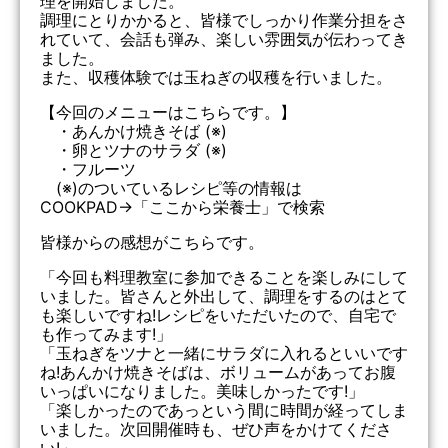
理を開始しました。
調理にとりかかると、皆様でしっかり作業分担をさ
れていて、会話も弾み、楽しい雰囲気が伝わってき
ました。
また、収穫体験では玉ねぎの収穫を行いました。
【今回のメニューはこちらです。】
・あんかけ焼きそば (※)
・卵とツナのサラダ (※)
・フルーツ
(※)のついているレシピ等の情報は
COOKPAD→「ここから栄養士」で検索
皆様からの感想がこちらです。
「今回も料理教室に参加できることを楽しみにして
いました。皆さんと外出して、調理をするのはとて
も楽しいですね!レシピをいただいたので、自宅で
も作ってみます!」
「玉ねぎをツナと一緒にサラダに入れるといいです
ね!あんかけ焼きそばは、ボリュームがあってお腹
いっぱいになりました。美味しかったです!」
「楽しかったのであっという間に時間が経ってしま
いました。次回開催時も、ぜひ声をかけてくださ