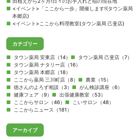
田植えから2ヶ月!日々のお手入れと稲の現在地
<イベント>「ここから一歩」開催します!(タウン薬局
本郷店)
<イベント>ここから料理教室(タウン薬局 己斐店)
カテゴリー
タウン薬局 安東店（14）
タウン薬局 己斐店（7）
タウン薬局 ナタリー店（16）
タウン薬局 本郷店（18）
ここから薬局 三川町店（8）
農業（15）
徳さんのよろず相談（3）
がん検診講座（6）
健康フェア（9）
出張健康教室（53）
ここからサロン（46）
こいサロン（48）
ここからニュース（181）
アーカイブ