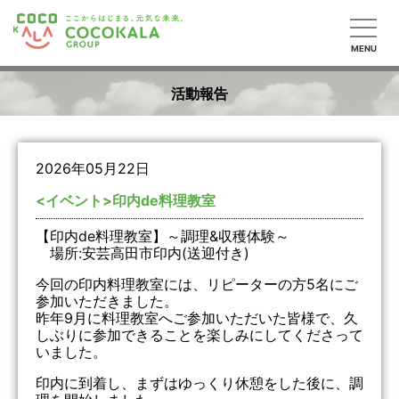
MENU
活動報告
2026年05月22日
<イベント>印内de料理教室
【印内de料理教室】～調理&収穫体験～
場所:安芸高田市印内(送迎付き)
今回の印内料理教室には、リピーターの方5名にご
参加いただきました。
昨年9月に料理教室へご参加いただいた皆様で、久
しぶりに参加できることを楽しみにしてくださって
いました。
印内に到着し、まずはゆっくり休憩をした後に、調