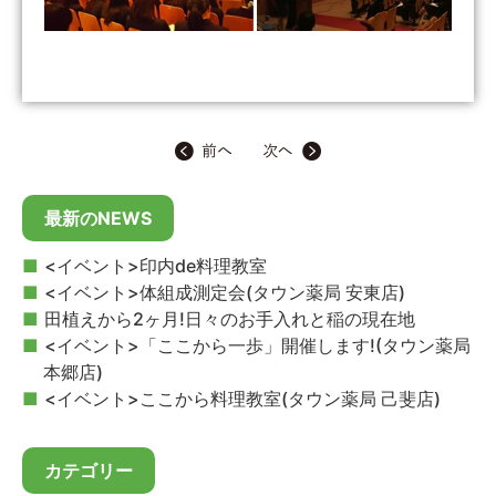
最新のNEWS
<イベント>印内de料理教室
<イベント>体組成測定会(タウン薬局 安東店)
田植えから2ヶ月!日々のお手入れと稲の現在地
<イベント>「ここから一歩」開催します!(タウン薬局
本郷店)
<イベント>ここから料理教室(タウン薬局 己斐店)
カテゴリー