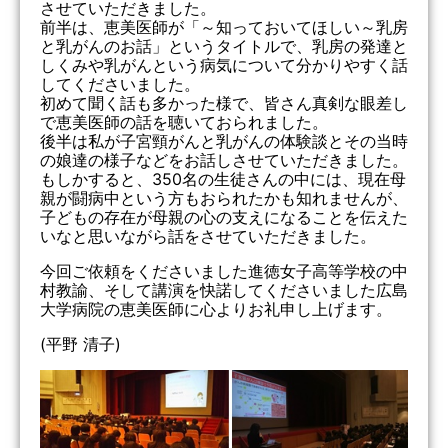
させていただきました。
前半は、恵美医師が「～知っておいてほしい～乳房
と乳がんのお話」というタイトルで、乳房の発達と
しくみや乳がんという病気について分かりやすく話
してくださいました。
初めて聞く話も多かった様で、皆さん真剣な眼差し
で恵美医師の話を聴いておられました。
後半は私が子宮頸がんと乳がんの体験談とその当時
の娘達の様子などをお話しさせていただきました。
もしかすると、350名の生徒さんの中には、現在母
親が闘病中という方もおられたかも知れませんが、
子どもの存在が母親の心の支えになることを伝えた
いなと思いながら話をさせていただきました。
今回ご依頼をくださいました進徳女子高等学校の中
村教諭、そして講演を快諾してくださいました広島
大学病院の恵美医師に心よりお礼申し上げます。
(平野 清子)