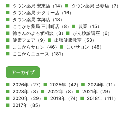
タウン薬局 安東店（14）
タウン薬局 己斐店（7）
タウン薬局 ナタリー店（16）
タウン薬局 本郷店（18）
ここから薬局 三川町店（8）
農業（15）
徳さんのよろず相談（3）
がん検診講座（6）
健康フェア（9）
出張健康教室（53）
ここからサロン（46）
こいサロン（48）
ここからニュース（181）
アーカイブ
2026年（27）
2025年（42）
2024年（11）
2023年（8）
2022年（8）
2021年（29）
2020年（29）
2019年（74）
2018年（111）
2017年（85）