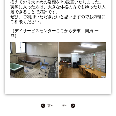
換えており大きめの浴槽を1つ設置いたしました。
実際に入った方は、大きな体格の方でもゆったり入
浴できることで好評です。
ぜひ、ご利用いただきたいと思いますのでお気軽に
ご相談ください。
（デイサービスセンターここから安東 国貞 一
成）