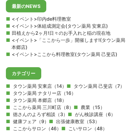
最新のNEWS
<イベント>印内de料理教室
<イベント>体組成測定会(タウン薬局 安東店)
田植えから2ヶ月!日々のお手入れと稲の現在地
<イベント>「ここから一歩」開催します!(タウン薬局
本郷店)
<イベント>ここから料理教室(タウン薬局 己斐店)
カテゴリー
タウン薬局 安東店（14）
タウン薬局 己斐店（7）
タウン薬局 ナタリー店（16）
タウン薬局 本郷店（18）
ここから薬局 三川町店（8）
農業（15）
徳さんのよろず相談（3）
がん検診講座（6）
健康フェア（9）
出張健康教室（53）
ここからサロン（46）
こいサロン（48）