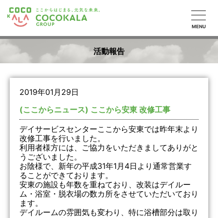
MENU
活動報告
2019年01月29日
(ここからニュース) ここから安東 改修工事
デイサービスセンターここから安東では昨年末より
改修工事を行いました。
利用者様方には、ご協力をいただきましてありがと
うございました。
お陰様で、新年の平成31年1月4日より通常営業す
ることができております。
安東の施設も年数を重ねており、改装はデイルー
ム・浴室・脱衣場の数カ所をさせていただいており
ます。
デイルームの雰囲気も変わり、特に浴槽部分は取り